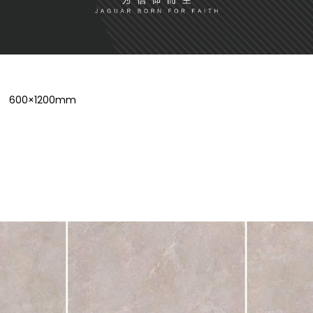
600×1200mm